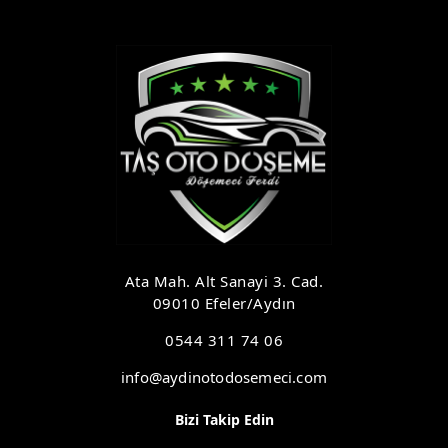
Ata Mah. Alt Sanayi 3. Cad.
09010 Efeler/Aydın
0544 311 74 06
info@aydinotodosemeci.com
Bizi Takip Edin