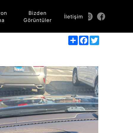
yon
Bizden
İletişim
ma
Görüntüler
Share
Facebook
Twitter