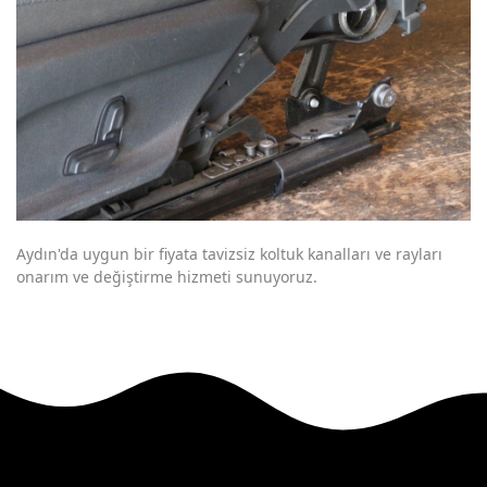
Aydın'da uygun bir fiyata tavizsiz koltuk kanalları ve rayları
onarım ve değiştirme hizmeti sunuyoruz.