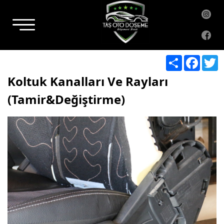
Share
Facebo
T
Koltuk Kanalları Ve Rayları
(Tamir&Değiştirme)