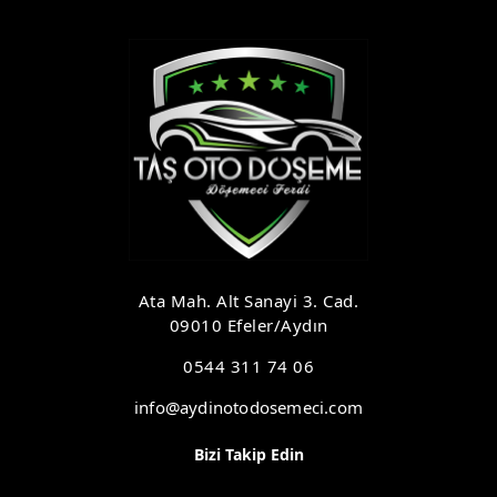
Ata Mah. Alt Sanayi 3. Cad.
09010 Efeler/Aydın
0544 311 74 06
info@aydinotodosemeci.com
Bizi Takip Edin