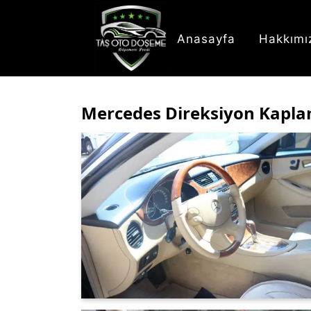
Anasayfa
Hakkımı
Mercedes Direksiyon Kapl