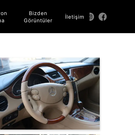
yon
Bizden
İletişim
ma
Görüntüler