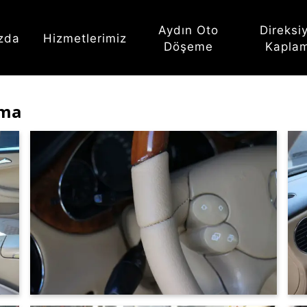
Aydın Oto
Direksi
zda
Hizmetlerimiz
Döşeme
Kapla
ama